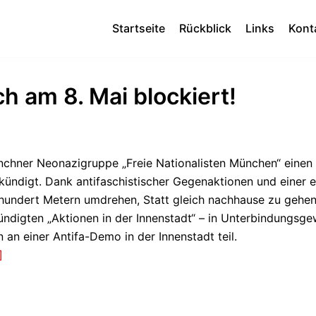
Startseite
Rückblick
Links
Kont
h am 8. Mai blockiert!
ünchner Neonazigruppe „Freie Nationalisten München“ eine
ndigt. Dank antifaschistischer Gegenaktionen und einer e
undert Metern umdrehen, Statt gleich nachhause zu gehen,
ndigten „Aktionen in der Innenstadt“ – in Unterbindungs
n einer Antifa-Demo in der Innenstadt teil.
]