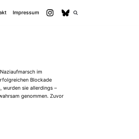
akt
Impressum
n Naziaufmarsch im
rfolgreichen Blockade
 wurden sie allerdings –
gewahrsam genommen. Zuvor