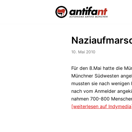
Zum
Inhalt
Naziaufmarsc
10. Mai 2010
Für den 8.Mai hatte die M
Münchner Südwesten angekü
mussten sie nach wenigen h
nach vom Anmelder angekü
nahmen 700-800 Menschen a
[weiterlesen auf Indymedia