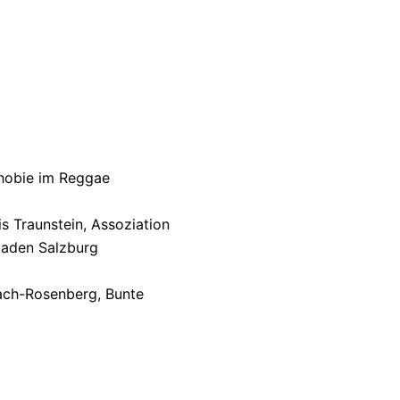
)
phobie im Reggae
s Traunstein, Assoziation
laden Salzburg
ach-Rosenberg, Bunte