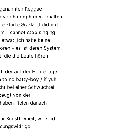
so genannten Reggae
en von homophoben Inhalten
erklärte Sizzla: „I did not
em. I cannot stop singing
 etwa: „Ich habe keine
oren – es ist deren System.
t, die die Leute hören
xt, der auf der Homepage
 to no batty-boy / if yuh
cht bei einer Schwuchtel,
zeugt von der
haben, fielen danach
r Kunstfreiheit, wir sind
ssungswidrige