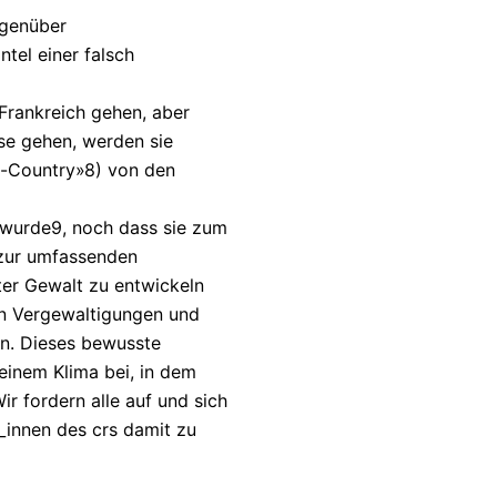
egenüber
el einer falsch
Frankreich gehen, aber
sse gehen, werden sie
n-Country»8) von den
 wurde9, noch dass sie zum
zur umfassenden
rter Gewalt zu entwickeln
on Vergewaltigungen und
en. Dieses bewusste
inem Klima bei, in dem
r fordern alle auf und sich
innen des crs damit zu