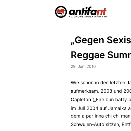
Zum
Inhalt
„Gegen Sexi
Reggae Summe
29. Juni 2010
Wie schon in den letzten 
aufmerksam. 2008 und 2000
Capleton („Fire bun batty
im Juli 2004 auf Jamaika a
dem a par inna chi chi man 
Schwulen-Auto sitzen, Entfe