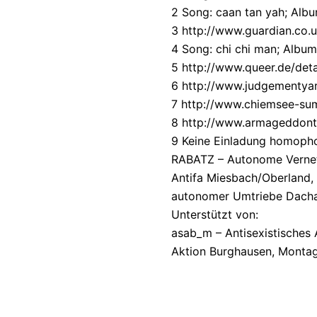
2 Song: caan tan yah; Album
3 http://www.guardian.co.u
4 Song: chi chi man; Alb
5 http://www.queer.de/deta
6 http://www.judgementyard
7 http://www.chiemsee-su
8 http://www.armageddonti
9 Keine Einladung homopho
RABATZ – Autonome Vernet
Antifa Miesbach/Oberland, a
autonomer Umtriebe Dachau
Unterstützt von:
asab_m – Antisexistisches
Aktion Burghausen, Monta