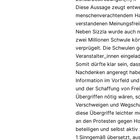
Diese Aussage zeugt entwe
menschenverachtendem Has
verstandenen Meinungsfreih
Neben Sizzla wurde auch n
zwei Millionen Schwule kön
verprügelt. Die Schwulen 
Veranstalter_innen eingela
Somit dürfte klar sein, d
Nachdenken angeregt habe
Information im Vorfeld und 
und der Schaffung von Frei
Übergriffen nötig wären, s
Verschweigen und Wegschau
diese Übergriffe leichter m
an den Protesten gegen H
beteiligen und selbst aktiv
1 Sinngemäß übersetzt, au