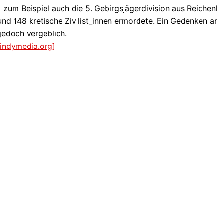
 zum Beispiel auch die 5. Gebirgsjägerdivision aus Reichenh
und 148 kretische Zivilist_innen ermordete. Ein Gedenken a
jedoch vergeblich.
.indymedia.org]