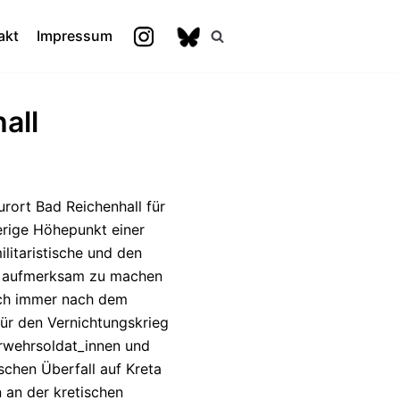
akt
Impressum
all
rort Bad Reichenhall für
herige Höhepunkt einer
litaristische und den
on aufmerksam zu machen
noch immer nach dem
ür den Vernichtungskrieg
erwehrsoldat_innen und
schen Überfall auf Kreta
 an der kretischen