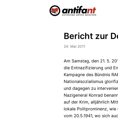
Zum
Inhalt
Bericht zur D
24. Mai 2011
Am Samstag, den 21. 5. 20
die Entnazifizierung und E
Kampagne des Bündnis RABATZ
Nationalsozialismus glori
und dagegen zu intervenier
Nazigeneral Konrad benannt
auf der Krim, alljährlich 
lokale Politprominenz, wie
vom 20.5.1941, wo sich auc