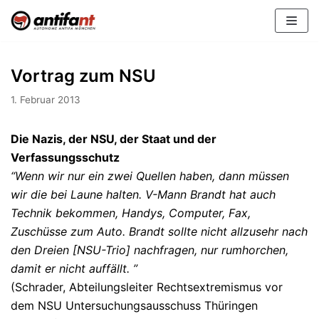
Zum
Inhalt
Vortrag zum NSU
1. Februar 2013
Die Nazis, der NSU, der Staat und der
Verfassungsschutz
“Wenn wir nur ein zwei Quellen haben, dann müssen
wir die bei Laune halten. V-Mann Brandt hat auch
Technik bekommen, Handys, Computer, Fax,
Zuschüsse zum Auto. Brandt sollte nicht allzusehr nach
den Dreien [NSU-Trio] nachfragen, nur rumhorchen,
damit er nicht auffällt. ”
(Schrader, Abteilungsleiter Rechtsextremismus vor
dem NSU Untersuchungsausschuss Thüringen