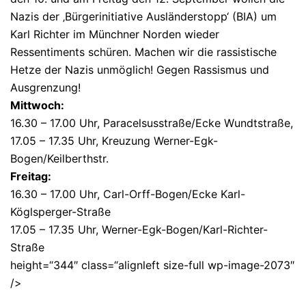
Nazis der ‚Bürgerinitiative Ausländerstopp‘ (BIA) um
Karl Richter im Münchner Norden wieder
Ressentiments schüren. Machen wir die rassistische
Hetze der Nazis unmöglich! Gegen Rassismus und
Ausgrenzung!
Mittwoch:
16.30 – 17.00 Uhr, Paracelsusstraße/Ecke Wundtstraße,
17.05 – 17.35 Uhr, Kreuzung Werner-Egk-
Bogen/Keilberthstr.
Freitag:
16.30 – 17.00 Uhr, Carl-Orff-Bogen/Ecke Karl-
Köglsperger-Straße
17.05 – 17.35 Uhr, Werner-Egk-Bogen/Karl-Richter-
Straße
height=“344″ class=“alignleft size-full wp-image-2073″
/>