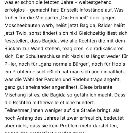
was er schon die letzten Jahre – weitestgehend
erfolglos – gemacht hat: Er stellt Infostände auf. Was
früher für die Minipartei „Die Freiheit“ oder gegen
Moscheebauten warb, heißt jetzt Bagida, Raider heißt
jetzt Twix, sonst ändert sich nix! Gleichzeitig lässt sich
feststellen, dass Bagida, wie alle Rechten die mit dem
Rücken zur Wand stehen, reagieren: sie radikalisieren
sich. Der Schulterschluss mit Nazis ist längst weder für
PI-ler, noch für „ganz normale Bürger“, noch für Hools
ein Problem – schließlich hat man sich auch inhaltlich,
was die Wahl der Parolen und Redebeiträge angeht,
ganz gut aneinander angenähert. Diese brisante
Mischung ist es, die Bagida so gefährlich macht. Dass
die Rechten mittlerweile etliche hundert
Teilnehmer_innen weniger auf die Straße bringt, als
noch Anfang des Jahres ist zwar erfreulich, bedeutet
aber nicht, dass sie kein Problem mehr darstellten,