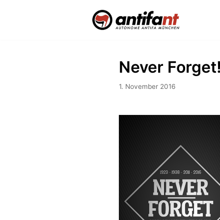
Zum
Inhalt
Never Forget
1. November 2016