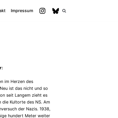
akt
Impressum
r:
en im Herzen des
Neu ist das nicht und so
hon seit Langem zieht es
n die Kultorte des NS. Am
hversuch der Nazis. 1938,
ige hundert Meter weiter