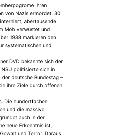
ovemberpogrome ihren
n von Nazis ermordet, 30
interniert, abertausende
m Mob verwüstet und
mber 1938 markieren den
ur systematischen und
einer DVD bekannte sich der
NSU politisierte sich in
nd der deutsche Bundestag –
e ihre Ziele durch offenen
s. Die hundertfachen
nen und die massive
gründet auch in der
e neue Erkenntnis ist,
, Gewalt und Terror. Daraus