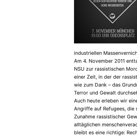
industriellen Massenvernic
Am 4. November 2011 enttar
NSU zur rassistischen Mord
einer Zeit, in der der ras
wie zum Dank – das Grundre
Terror und Gewalt durchse
Auch heute erleben wir ein
Angriffe auf Refugees, die
Zunahme rassistischer Gewa
alltäglichen menschenvera
bleibt es eine richtige: Re