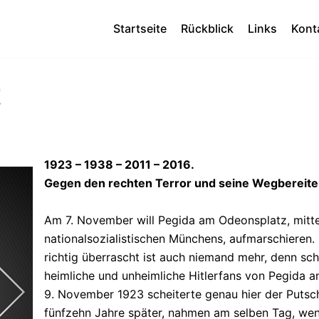
Startseite
Rückblick
Links
Kont
!
1923 – 1938 – 2011 – 2016.
Gegen den rechten Terror und seine Wegbereite
Am 7. November will Pegida am Odeonsplatz, mitt
nationalsozialistischen Münchens, aufmarschieren. 
richtig überrascht ist auch niemand mehr, denn sc
heimliche und unheimliche Hitlerfans von Pegida a
9. November 1923 scheiterte genau hier der Putsc
fünfzehn Jahre später, nahmen am selben Tag, wen