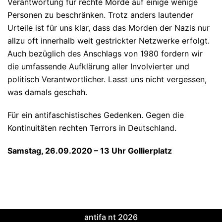
Verantwortung für rechte Morde auf einige wenige
Personen zu beschränken. Trotz anders lautender
Urteile ist für uns klar, dass das Morden der Nazis nur
allzu oft innerhalb weit gestrickter Netzwerke erfolgt.
Auch bezüglich des Anschlags von 1980 fordern wir
die umfassende Aufklärung aller Involvierter und
politisch Verantwortlicher. Lasst uns nicht vergessen,
was damals geschah.
Für ein antifaschistisches Gedenken. Gegen die
Kontinuitäten rechten Terrors in Deutschland.
Samstag, 26.09.2020 – 13 Uhr Gollierplatz
antifa nt 2026