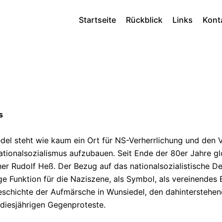
Startseite
Rückblick
Links
Kont
s
el steht wie kaum ein Ort für NS-Verherrlichung und den 
ationalsozialismus aufzubauen. Seit Ende der 80er Jahre glo
r Rudolf Heß. Der Bezug auf das nationalsozialistische D
e Funktion für die Naziszene, als Symbol, als vereinendes 
eschichte der Aufmärsche in Wunsiedel, den dahinterstehen
 diesjährigen Gegenproteste.