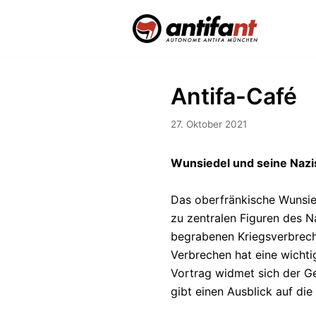
Zum
Inhalt
Antifa-Café
27. Oktober 2021
Wunsiedel und seine Nazi
Das oberfränkische Wunsied
zu zentralen Figuren des N
begrabenen Kriegsverbreche
Verbrechen hat eine wichtig
Vortrag widmet sich der G
gibt einen Ausblick auf die