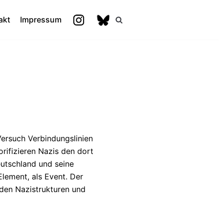
akt
Impressum
Versuch Verbindungslinien
rifizieren Nazis den dort
eutschland und seine
Element, als Event. Der
den Nazistrukturen und