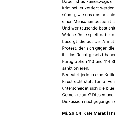
Dabei ist es keineswegs ei
kriminell etikettiert werde
sündig, wie uns das beisp
einen Menschen bestiehlt i
Und wer tausende bestiehlt i
Welche Rolle spielt dabei d
besorgt, die aus der Armut
Protest, der sich gegen di
ihr das Recht gesetzt hab
Paragraphen 113 und 114 St
sanktionieren.
Bedeutet jedoch eine Kriti
Faustrecht statt Tonfa; Vend
unterscheidet sich die blue
Gemengelage? Diesen und w
Diskussion nachgegangen 
Mi. 26.04. Kafe Marat (Th