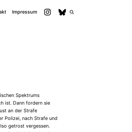
akt
Impressum
itischen Spektrums
 ist. Dann fordern sie
ust an der Strafe
r Polizei, nach Strafe und
also getrost vergessen.