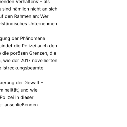
enden Verhaltens‘ – als
 sind nämlich nicht an sich
auf den Rahmen an: Wer
telständisches Unternehmen.
rfolgung der Phänomene
indet die Polizei auch den
e die porösen Grenzen, die
 wie der 2017 novellierten
Vollstreckungsbeamte‘
sierung der Gewalt –
inalität‘, und wie
olizei in dieser
er anschließenden