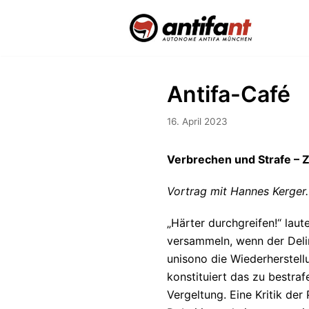
Zum
Inhalt
Antifa-Café
16. April 2023
Verbrechen und Strafe – Zu
Vortrag mit Hannes Kerger.
„Härter durchgreifen!“ lau
versammeln, wenn der Delin
unisono die Wiederherstell
konstituiert das zu bestra
Vergeltung. Eine Kritik der 