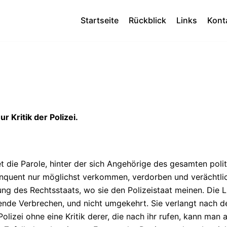
Startseite
Rückblick
Links
Kont
r Kritik der Polizei.
tet die Parole, hinter der sich Angehörige des gesamten pol
quent nur möglichst verkommen, verdorben und verächtlich
ung des Rechtsstaats, wo sie den Polizeistaat meinen. Die L
fende Verbrechen, und nicht umgekehrt. Sie verlangt nach de
Polizei ohne eine Kritik derer, die nach ihr rufen, kann man 