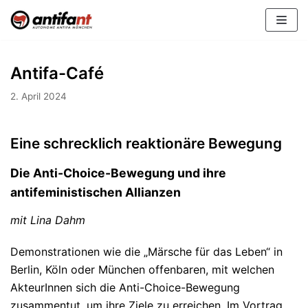
Zum
Inhalt
Antifa-Café
2. April 2024
Eine schrecklich reaktionäre Bewegung
Die Anti-Choice-Bewegung und ihre
antifeministischen Allianzen
mit Lina Dahm
Demonstrationen wie die „Märsche für das Leben“ in
Berlin, Köln oder München offenbaren, mit welchen
AkteurInnen sich die Anti-Choice-Bewegung
zusammentut, um ihre Ziele zu erreichen. Im Vortrag