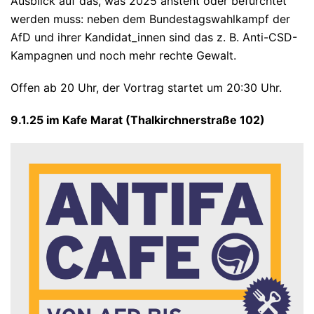
Ausblick auf das, was 2025 ansteht oder befürchtet
werden muss: neben dem Bundestagswahlkampf der
AfD und ihrer Kandidat_innen sind das z. B. Anti-CSD-
Kampagnen und noch mehr rechte Gewalt.
Offen ab 20 Uhr, der Vortrag startet um 20:30 Uhr.
9.1.25 im Kafe Marat (Thalkirchnerstraße 102)