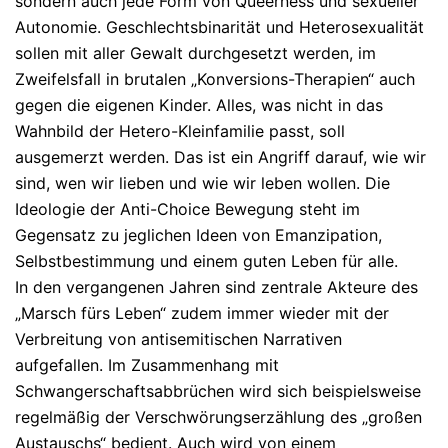
sondern auch jede Form von Queerness und sexueller
Autonomie. Geschlechtsbinarität und Heterosexualität
sollen mit aller Gewalt durchgesetzt werden, im
Zweifelsfall in brutalen „Konversions-Therapien“ auch
gegen die eigenen Kinder. Alles, was nicht in das
Wahnbild der Hetero-Kleinfamilie passt, soll
ausgemerzt werden. Das ist ein Angriff darauf, wie wir
sind, wen wir lieben und wie wir leben wollen. Die
Ideologie der Anti-Choice Bewegung steht im
Gegensatz zu jeglichen Ideen von Emanzipation,
Selbstbestimmung und einem guten Leben für alle.
In den vergangenen Jahren sind zentrale Akteure des
„Marsch fürs Leben“ zudem immer wieder mit der
Verbreitung von antisemitischen Narrativen
aufgefallen. Im Zusammenhang mit
Schwangerschaftsabbrüchen wird sich beispielsweise
regelmäßig der Verschwörungserzählung des „großen
Austauschs“ bedient. Auch wird von einem