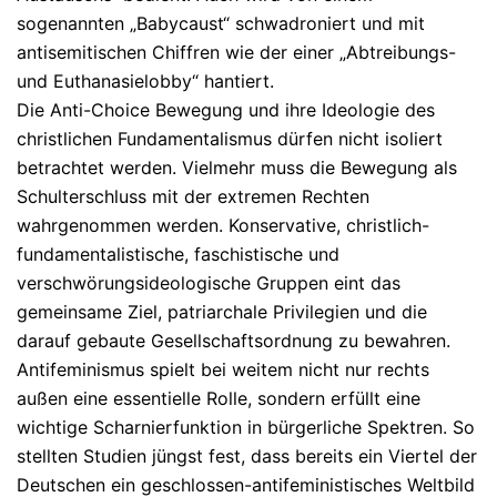
sogenannten „Babycaust“ schwadroniert
und
mit
antisemitischen Chiffren wie der einer „Abtreibungs-
und Euthanasielobby“ hantiert
.
Die Anti-Choice Bewegung und ihre Ideologie des
christlichen Fundamentalismus dürfen nicht isoliert
betrachtet werden. Vielmehr muss die Bewegung als
Schulterschluss mit der
extremen Rechten
wahrgenommen werden. Konservative, christlich-
fundamentalistische, faschistische und
verschwörungsideologische Gruppen eint das
gemeinsame Ziel, patriarchale Privilegien und die
darauf gebaute Gesellschaftsordnung zu bewahren.
Antifeminismus spielt bei weitem nicht nur rechts
außen eine essentielle Rolle, sondern erfüllt eine
wichtige Scharnierfunktion in bürgerliche Spektren. So
stellten Studien jüngst fest, dass bereits ein Viertel der
Deutschen ein geschlossen-antifeministisches Weltbild