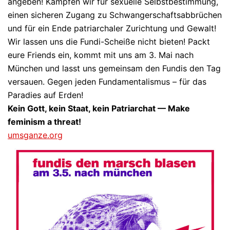
angeben! Kämpfen wir für sexuelle Selbstbestimmung,
einen sicheren Zugang zu Schwangerschaftsabbrüchen
und für ein Ende patriarchaler Zurichtung und Gewalt!
Wir lassen uns die Fundi-Scheiße nicht bieten! Packt
eure Friends ein, kommt mit uns am 3. Mai nach
München und lasst uns gemeinsam den Fundis den Tag
versauen. Gegen jeden Fundamentalismus – für das
Paradies auf Erden!
Kein Gott, kein Staat, kein Patria
r
chat — Make
feminism a threat!
umsganze.org