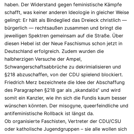
haben. Der Widerstand gegen feministische Kämpfe
schafft, was keiner anderen Ideologie in gleicher Weise
gelingt: Er hält als Bindeglied das Dreieck christlich —
bürgerlich — rechtsaußen zusammen und bringt die
jeweiligen Spektren gemeinsam auf die Straße. Über
diesen Hebel ist der Neue Faschismus schon jetzt in
Deutschland erfolgreich.
Zudem wurden d
ie
halbherzigen Versuche der Ampel,
Schwangerschaftsabbrüche zu dekrimialisieren und
§218 abzuschaffen
,
von der CDU spielend blockiert.
Friedrich Merz bezeichnete die Idee der Abschaffung
des Paragraphen §218 gar als „skandalös“ und wird
somit ein Kanzler, wie ihn sich die Fundis kaum besser
wünschen könnten. Der misogyne, queerfeindliche und
antifeministische Rollback ist längst da.
Ob organisierte Faschisten, Vertreter der CDU/CSU
oder katholische Jugendgruppen – sie alle wollen sich