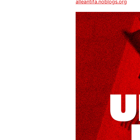
alleantifa.noblogs.org