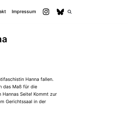
akt
Impressum
na
ifaschistin Hanna fallen.
h das Maß für die
n Hannas Seite! Kommt zur
m Gerichtssaal in der