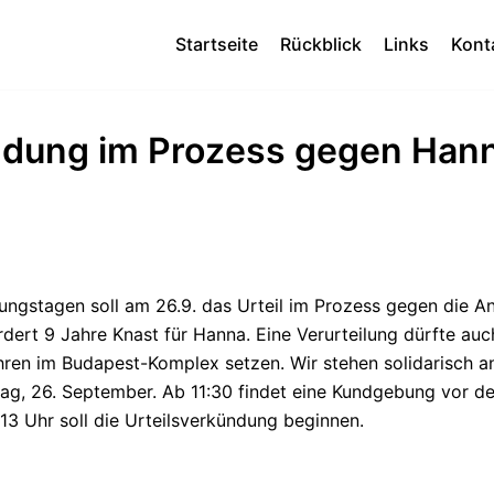
Startseite
Rückblick
Links
Kont
ndung im Prozess gegen Han
ngstagen soll am 26.9. das Urteil im Prozess gegen die Ant
dert 9 Jahre Knast für Hanna. Eine Verurteilung dürfte auc
en im Budapest-Komplex setzen. Wir stehen solidarisch a
ag, 26. September. Ab 11:30 findet eine Kundgebung vor de
 13 Uhr soll die Urteilsverkündung beginnen.