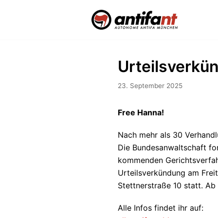
Zum
Inhalt
Urteilsverkü
23. September 2025
Free Hanna!
Nach mehr als 30 Verhandlu
Die Bundesanwaltschaft for
kommenden Gerichtsverfahr
Urteilsverkündung am Freit
Stettnerstraße 10 statt. Ab
Alle Infos findet ihr auf: