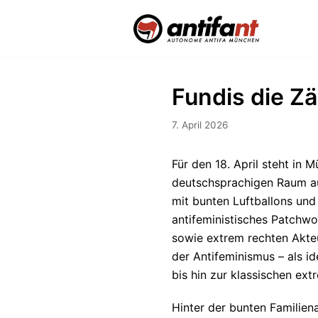
Zum
Inhalt
Fundis die Z
7. April 2026
Für den 18. April steht in
deutschsprachigen Raum au
mit bunten Luftballons und
antifeministisches Patchwo
sowie extrem rechten Akte
der Antifeminismus – als id
bis hin zur klassischen ex
Hinter der bunten Familien