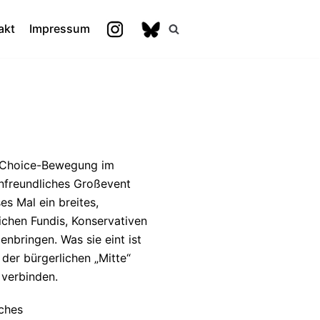
akt
Impressum
ti-Choice-Bewegung im
nfreundliches Großevent
s Mal ein breites,
ichen Fundis, Konservativen
bringen. Was sie eint ist
 der bürgerlichen „Mitte“
 verbinden.
iches