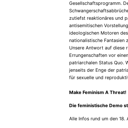
Gesellschaftsprogramm. De
Schwangerschaftsabbrüchen. 
zutiefst reaktionäres und p
antisemitischen Vorstellung
ideologischen Motoren des 
nationalistische Fantasien
Unsere Antwort auf diese r
Errungenschaften vor einem
patriarchalen Status Quo. W
jenseits der Enge der patr
für sexuelle und reprodukt
Make Feminism A Threat!
Die feministische Demo s
Alle Infos rund um den 18. A