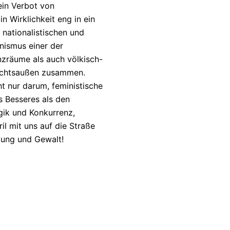
ein Verbot von
n Wirklichkeit eng in ein
, nationalistischen und
inismus einer der
nzräume als auch völkisch-
 rechtsaußen zusammen.
t nur darum, feministische
s Besseres als den
ogik und Konkurrenz,
l mit uns auf die Straße
tung und Gewalt!