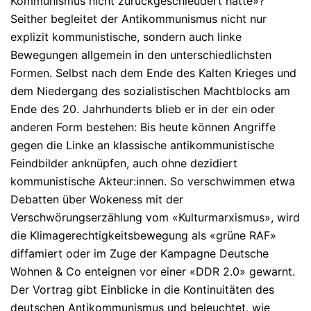
Kommunismus nicht zurückgeschleudert hätte»?
Seither begleitet der Antikommunismus nicht nur
explizit kommunistische, sondern auch linke
Bewegungen allgemein in den unterschiedlichsten
Formen. Selbst nach dem Ende des Kalten Krieges und
dem Niedergang des sozialistischen Machtblocks am
Ende des 20. Jahrhunderts blieb er in der ein oder
anderen Form bestehen: Bis heute können Angriffe
gegen die Linke an klassische antikommunistische
Feindbilder anknüpfen, auch ohne dezidiert
kommunistische Akteur:innen. So verschwimmen etwa
Debatten über Wokeness mit der
Verschwörungserzählung vom «Kulturmarxismus», wird
die Klimagerechtigkeitsbewegung als «grüne RAF»
diffamiert oder im Zuge der Kampagne Deutsche
Wohnen & Co enteignen vor einer «DDR 2.0» gewarnt.
Der Vortrag gibt Einblicke in die Kontinuitäten des
deutschen Antikommunismus und beleuchtet, wie