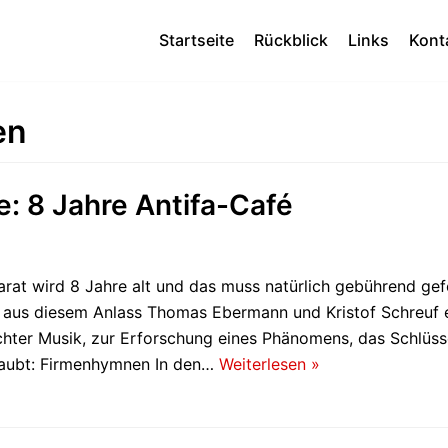
Startseite
Rückblick
Links
Kont
en
: 8 Jahre Antifa-Café
rat wird 8 Jahre alt und das muss natürlich gebührend gef
s aus diesem Anlass Thomas Ebermann und Kristof Schreuf e
hter Musik, zur Erforschung eines Phänomens, das Schlüsse
rlaubt: Firmenhymnen In den…
Weiterlesen »