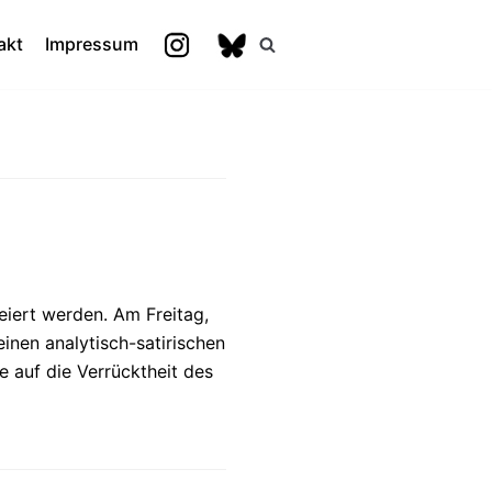
akt
Impressum
eiert werden. Am Freitag,
inen analytisch-satirischen
 auf die Verrücktheit des