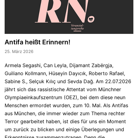
Antifa heißt Erinnern!
25. März 2026
Armela Segashi, Can Leyla, Dijamant Zabërgja,
Guiliano Kollmann, Hüseyin Dayıcık, Roberto Rafael,
Sabine S., Selçuk Kılıç und Sevda Dağ. Am 22.07.2026
jährt sich das rassistische Attentat vom Münchner
Olympiaeinkaufszentrum (OEZ), bei dem diese neun
Menschen ermordet wurden, zum 10. Mal. Als Antifas
aus München, die immer wieder zum Thema rechter
Terror gearbeitet haben, ist dies für uns ein Moment
um zurück zu blicken und einige Überlegungen und
Erkenntnisse zusammenzutragen. Denn die