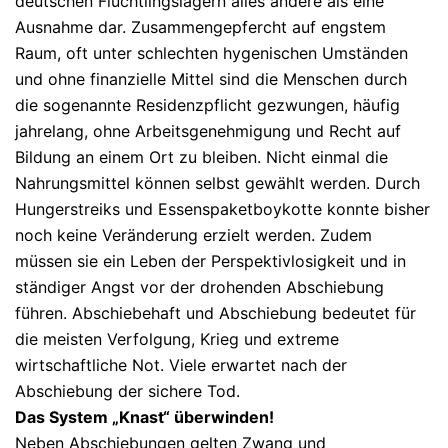
deutschen Flüchtlingslagern alles andere als eine
Ausnahme dar. Zusammengepfercht auf engstem
Raum, oft unter schlechten hygenischen Umständen
und ohne finanzielle Mittel sind die Menschen durch
die sogenannte Residenzpflicht gezwungen, häufig
jahrelang, ohne Arbeitsgenehmigung und Recht auf
Bildung an einem Ort zu bleiben. Nicht einmal die
Nahrungsmittel können selbst gewählt werden. Durch
Hungerstreiks und Essenspaketboykotte konnte bisher
noch keine Veränderung erzielt werden. Zudem
müssen sie ein Leben der Perspektivlosigkeit und in
ständiger Angst vor der drohenden Abschiebung
führen. Abschiebehaft und Abschiebung bedeutet für
die meisten Verfolgung, Krieg und extreme
wirtschaftliche Not. Viele erwartet nach der
Abschiebung der sichere Tod.
Das System „Knast“ überwinden!
Neben Abschiebungen gelten Zwang und